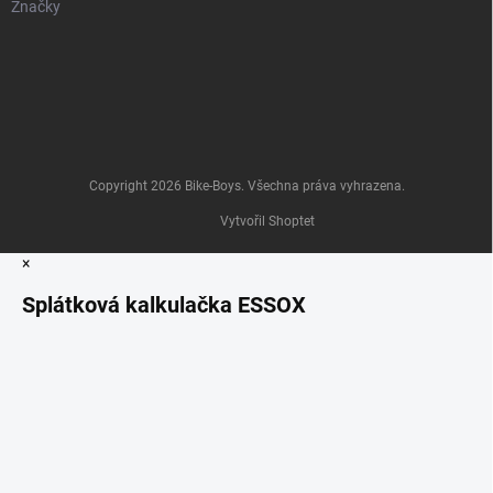
Značky
Copyright 2026
Bike-Boys
. Všechna práva vyhrazena.
Vytvořil Shoptet
×
Splátková kalkulačka ESSOX