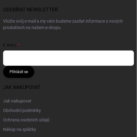
ODEBÍRAT NEWSLETTER
Vložte svůj e-mail a my vám budeme zasílat informace o nových
produktech na našem e-shopu.
E-MAIL
Přihlásit se
JAK NAKUPOVAT
Jak nakupovat
Obchodní podmínky
Ochrana osobních údajů
Nákup na splátky