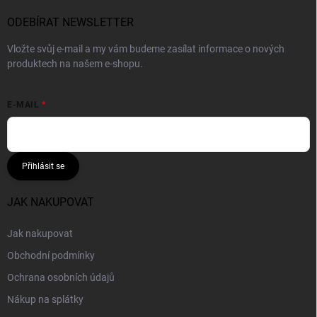
ODEBÍRAT NEWSLETTER
Vložte svůj e-mail a my vám budeme zasílat informace o nových
produktech na našem e-shopu.
E-MAIL
Přihlásit se
JAK NAKUPOVAT
Jak nakupovat
Obchodní podmínky
Ochrana osobních údajů
Nákup na splátky