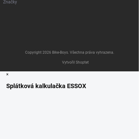
Značky
Copyright 2026
Bike-Boys
. Všechna práva vyhrazena.
Vytvořil Shoptet
×
Splátková kalkulačka ESSOX