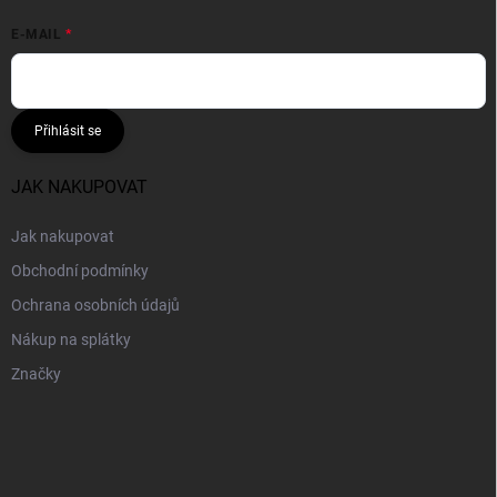
E-MAIL
Přihlásit se
JAK NAKUPOVAT
Jak nakupovat
Obchodní podmínky
Ochrana osobních údajů
Nákup na splátky
Značky