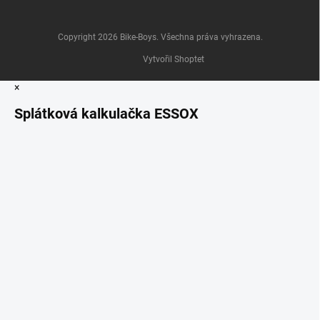
Copyright 2026
Bike-Boys
. Všechna práva vyhrazena.
Vytvořil Shoptet
×
Splátková kalkulačka ESSOX