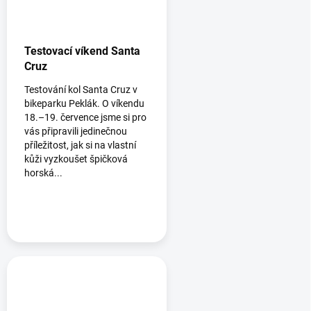
Testovací víkend Santa
Cruz
Testování kol Santa Cruz v
bikeparku Peklák. O víkendu
18.–19. července jsme si pro
vás připravili jedinečnou
příležitost, jak si na vlastní
kůži vyzkoušet špičková
horská...