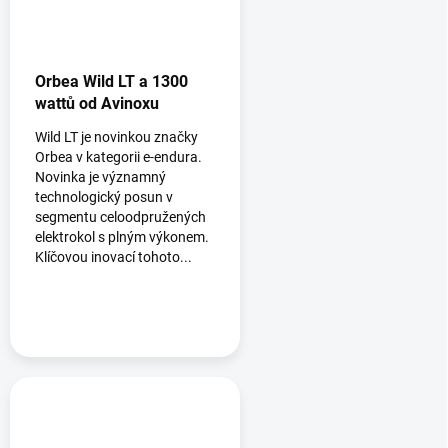
Orbea Wild LT a 1300
wattů od Avinoxu
Wild LT je novinkou značky
Orbea v kategorii e-endura.
Novinka je významný
technologický posun v
segmentu celoodpružených
elektrokol s plným výkonem.
Klíčovou inovací tohoto...