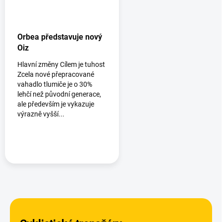
Orbea představuje nový
Oiz
Hlavní změny Cílem je tuhost
Zcela nové přepracované
vahadlo tlumiče je o 30%
lehčí než původní generace,
ale především je vykazuje
výrazně vyšší...