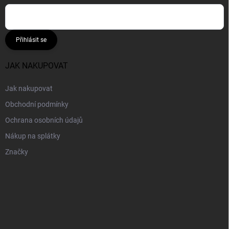
Přihlásit se
JAK NAKUPOVAT
Jak nakupovat
Obchodní podmínky
Ochrana osobních údajů
Nákup na splátky
Značky