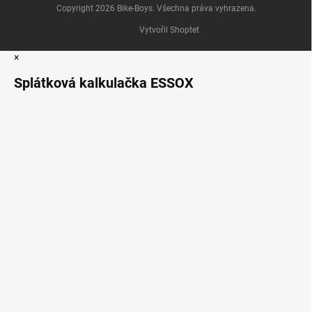
Copyright 2026
Bike-Boys
. Všechna práva vyhrazena.
Vytvořil Shoptet
×
Splátková kalkulačka ESSOX