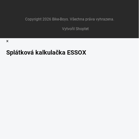
Copyright 2026
Bike-Boys
. Všechna práva vyhrazena.
Vytvořil Shoptet
×
Splátková kalkulačka ESSOX