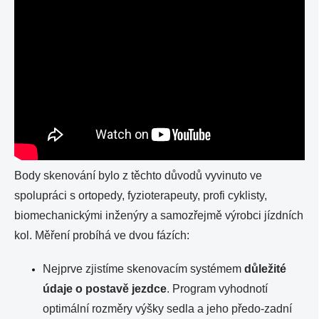
Body skenování bylo z těchto důvodů vyvinuto ve
spolupráci s ortopedy, fyzioterapeuty, profi cyklisty,
biomechanickými inženýry a samozřejmě výrobci jízdních
kol. Měření probíhá ve dvou fázích:
Nejprve zjistíme skenovacím systémem
důležité
údaje o postavě jezdce
. Program vyhodnotí
optimální rozměry výšky sedla a jeho předo-zadní