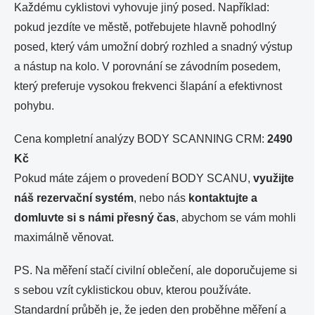
Každému cyklistovi vyhovuje jiný posed. Například:
pokud jezdíte ve městě, potřebujete hlavně pohodlný
posed, který vám umožní dobrý rozhled a snadný výstup
a nástup na kolo. V porovnání se závodním posedem,
který preferuje vysokou frekvenci šlapání a efektivnost
pohybu.
Cena kompletní analýzy BODY SCANNING CRM:
2490
Kč
Pokud máte zájem o provedení BODY SCANU,
využijte
náš rezervační systém
, nebo nás
kontaktujte a
domluvte si s námi přesný čas
, abychom se vám mohli
maximálně věnovat.
PS. Na měření stačí civilní oblečení, ale doporučujeme si
s sebou vzít cyklistickou obuv, kterou používáte.
Standardní průběh je, že jeden den proběhne měření a