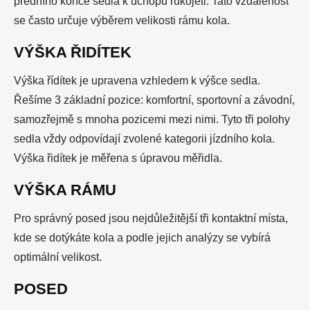
předního konce sedla k úchopu rukojeti. Tato vzdálenost
se často určuje výběrem velikosti rámu kola.
VÝŠKA ŘIDÍTEK
Výška řídítek je upravena vzhledem k výšce sedla.
Řešíme 3 základní pozice: komfortní, sportovní a závodní,
samozřejmě s mnoha pozicemi mezi nimi. Tyto tři polohy
sedla vždy odpovídají zvolené kategorii jízdního kola.
Výška řidítek je měřena s úpravou měřidla.
VÝŠKA RÁMU
Pro správný posed jsou nejdůležitější tři kontaktní místa,
kde se dotýkáte kola a podle jejich analýzy se vybírá
optimální velikost.
POSED