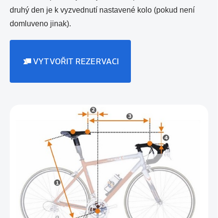
druhý den je k vyzvednutí nastavené kolo (pokud není
domluveno jinak).
VYTVOŘIT REZERVACI