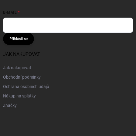
E-MAIL
Přihlásit se
JAK NAKUPOVAT
Jak nakupovat
Obchodní podmínky
Ochrana osobních údajů
Nákup na splátky
Značky