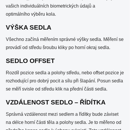
vašich individuálních biometrických údajů a
optimálního výběru kola.
VÝŠKA SEDLA
Všechno začíná měřením správné výšky sedla. Měření se
provádí od středu šroubu kliky po horní okraj sedla.
SEDLO OFFSET
Rozdíl pozice sedla a polohy středu, nebo offset pozice je
rozhodující pro dobrý pocit a sílu při šlapání. Posun sedla
se měří svisle od středu klik na přední části sedla.
VZDÁLENOST SEDLO – ŘÍDÍTKA
Správná vzdálenost mezi sedlem a řídítky bude záviset
na délce horní části těla a polohy sedla. Je to měřeno od