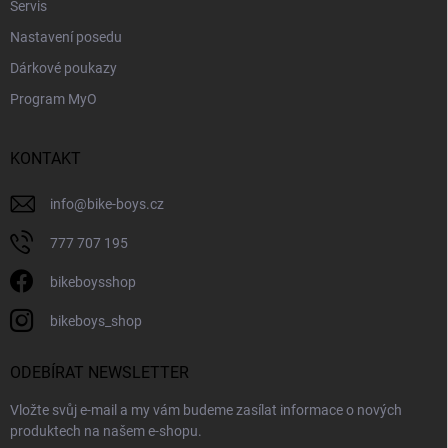
Servis
Nastavení posedu
Dárkové poukazy
Program MyO
KONTAKT
info
@
bike-boys.cz
777 707 195
bikeboysshop
bikeboys_shop
ODEBÍRAT NEWSLETTER
Vložte svůj e-mail a my vám budeme zasílat informace o nových
produktech na našem e-shopu.