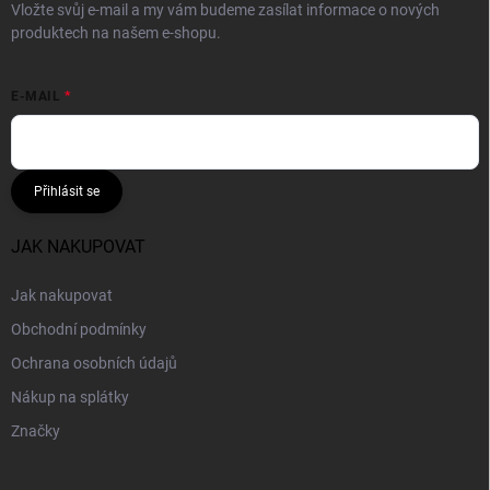
Vložte svůj e-mail a my vám budeme zasílat informace o nových
produktech na našem e-shopu.
E-MAIL
Přihlásit se
JAK NAKUPOVAT
Jak nakupovat
Obchodní podmínky
Ochrana osobních údajů
Nákup na splátky
Značky