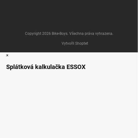
Copyright 2026
Bike-Boys
. Všechna práva vyhrazena.
Vytvořil Shoptet
×
Splátková kalkulačka ESSOX