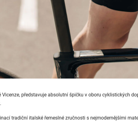
ké Vicenze, představuje absolutní špičku v oboru cyklistických 
.
inací tradiční italské řemeslné zručnosti s nejmodernějšími mate