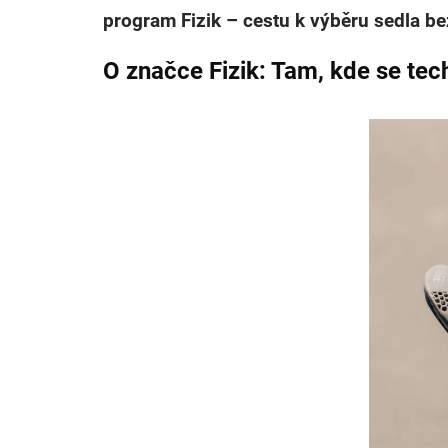
program Fizik – cestu k výběru sedla be
O značce Fizik: Tam, kde se te