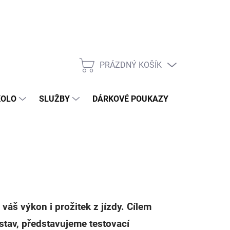
PRÁZDNÝ KOŠÍK
NÁKUPNÍ
KOŠÍK
KOLO
SLUŽBY
DÁRKOVÉ POUKAZY
KONTAKT
 váš výkon i prožitek z jízdy. Cílem
 stav, představujeme testovací