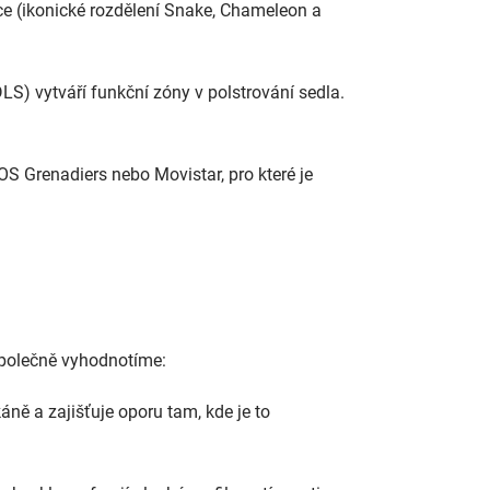
zdce (ikonické rozdělení Snake, Chameleon a
(DLS) vytváří funkční zóny v polstrování sedla.
S Grenadiers nebo Movistar, pro které je
společně vyhodnotíme:
ě a zajišťuje oporu tam, kde je to