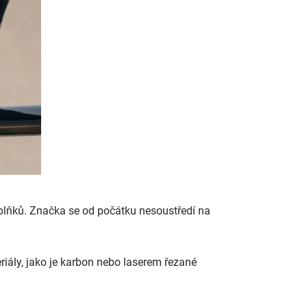
doplňků. Značka se od počátku nesoustředí na
riály, jako je karbon nebo laserem řezané