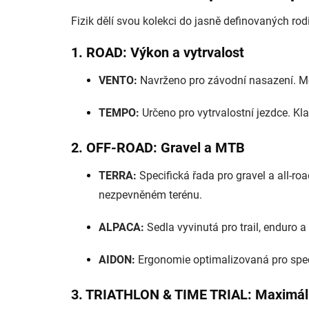
Fizik dělí svou kolekci do jasně definovaných rodin
1. ROAD: Výkon a vytrvalost
VENTO:
Navrženo pro závodní nasazení. 
TEMPO:
Určeno pro vytrvalostní jezdce. Kl
2. OFF-ROAD: Gravel a MTB
TERRA:
Specifická řada pro gravel a all-ro
nezpevněném terénu.
ALPACA:
Sedla vyvinutá pro trail, enduro 
AIDON:
Ergonomie optimalizovaná pro specif
3. TRIATHLON & TIME TRIAL: Maximál