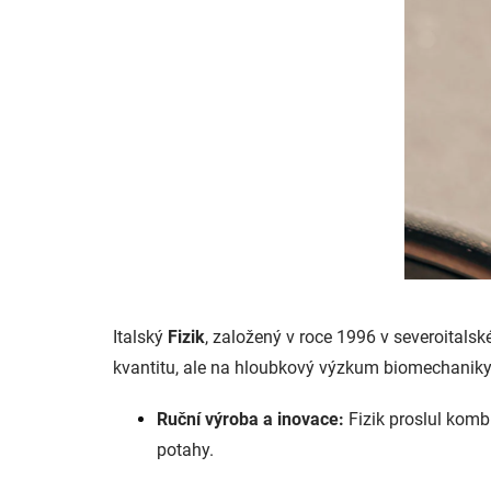
Italský
Fizik
, založený v roce 1996 v severoitals
kvantitu, ale na hloubkový výzkum biomechaniky
Ruční výroba a inovace:
Fizik proslul komb
potahy.