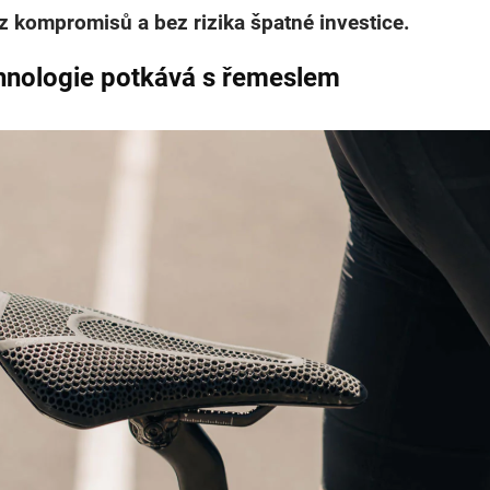
z kompromisů a bez rizika špatné investice.
chnologie potkává s řemeslem