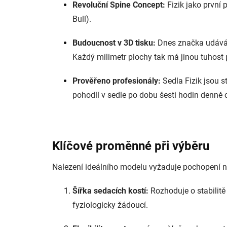
Revoluční Spine Concept:
Fizik jako první 
Bull).
Budoucnost v 3D tisku:
Dnes značka udává
Každý milimetr plochy tak má jinou tuhost 
Prověřeno profesionály:
Sedla Fizik jsou s
pohodlí v sedle po dobu šesti hodin denně ot
Klíčové proměnné při výběru
Nalezení ideálního modelu vyžaduje pochopení n
Šířka sedacích kostí:
Rozhoduje o stabilitě
fyziologicky žádoucí.