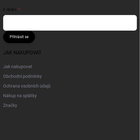
E-MAIL
Přihlásit se
JAK NAKUPOVAT
Jak nakupovat
Obchodní podmínky
Ochrana osobních údajů
Nákup na splátky
Značky