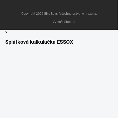
Copyright 2026
Bike-Boys
. Všechna práva vyhrazena.
Vytvořil Shoptet
×
Splátková kalkulačka ESSOX