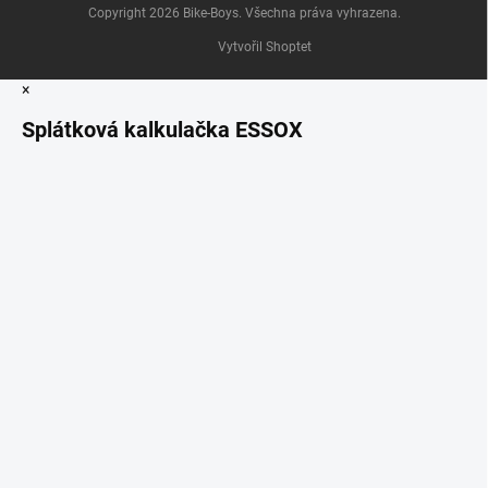
Copyright 2026
Bike-Boys
. Všechna práva vyhrazena.
Vytvořil Shoptet
×
Splátková kalkulačka ESSOX