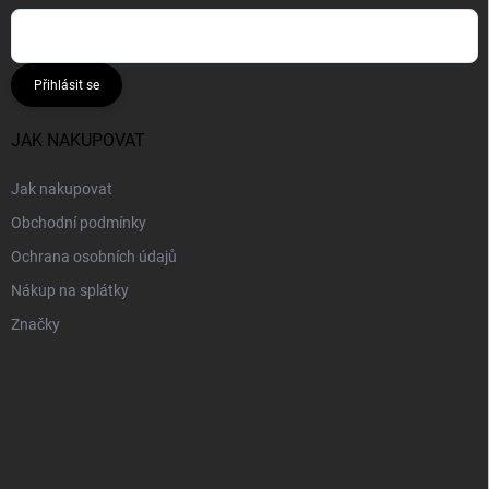
Přihlásit se
JAK NAKUPOVAT
Jak nakupovat
Obchodní podmínky
Ochrana osobních údajů
Nákup na splátky
Značky