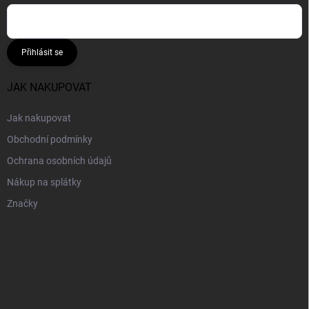
Přihlásit se
JAK NAKUPOVAT
Jak nakupovat
Obchodní podmínky
Ochrana osobních údajů
Nákup na splátky
Značky