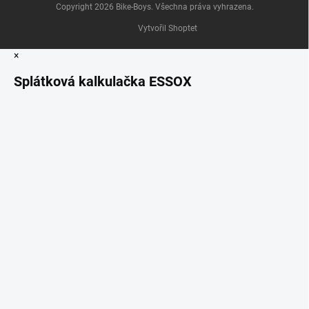
Copyright 2026
Bike-Boys
. Všechna práva vyhrazena.
Vytvořil Shoptet
×
Splátková kalkulačka ESSOX