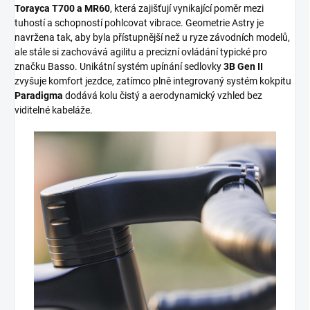
Torayca T700 a MR60
, která zajišťují vynikající poměr mezi
tuhostí a schopností pohlcovat vibrace. Geometrie Astry je
navržena tak, aby byla přístupnější než u ryze závodních modelů,
ale stále si zachovává agilitu a precizní ovládání typické pro
značku Basso. Unikátní systém upínání sedlovky
3B Gen II
zvyšuje komfort jezdce, zatímco plně integrovaný systém kokpitu
Paradigma
dodává kolu čistý a aerodynamický vzhled bez
viditelné kabeláže.