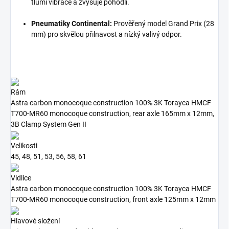
tlumí vibrace a zvyšuje pohodlí.
Pneumatiky Continental:
Prověřený model Grand Prix (28
mm) pro skvělou přilnavost a nízký valivý odpor.
Rám
Astra carbon monocoque construction 100% 3K Torayca HMCF
T700-MR60 monocoque construction, rear axle 165mm x 12mm,
3B Clamp System Gen II
Velikosti
45, 48, 51, 53, 56, 58, 61
Vidlice
Astra carbon monocoque construction 100% 3K Torayca HMCF
T700-MR60 monocoque construction, front axle 125mm x 12mm
Hlavové složení