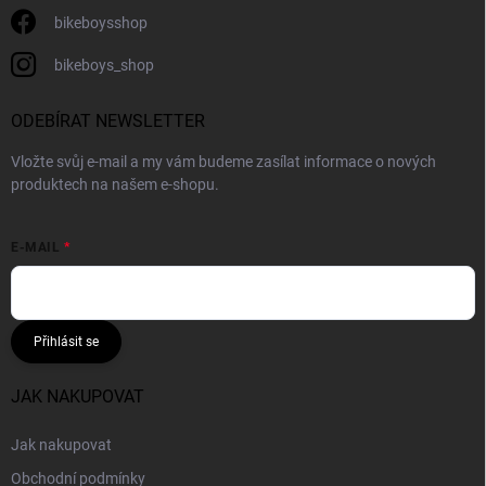
bikeboysshop
bikeboys_shop
ODEBÍRAT NEWSLETTER
Vložte svůj e-mail a my vám budeme zasílat informace o nových
produktech na našem e-shopu.
E-MAIL
Přihlásit se
JAK NAKUPOVAT
Jak nakupovat
Obchodní podmínky