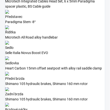
Microtech Integrated Cables Head Set, 6 x 5mm Paradigma
spacer plastic, BS Cable guide
Představec
Paradigma Stem -8°
Řídítka
Microtech All Road alloy handlebar
Sedlo
Selle Italia Novus Boost EVO
Sedlovka
Heart Carbon 15mm offset seatpost with alloy rail saddle clamp
Přední brzda
Shimano 105 hydraulic brakes, Shimano 160 mm rotor
Zadní brzda
Shimano 105 hydraulic brakes, Shimano 160 mm rotor
Brzdové páčky