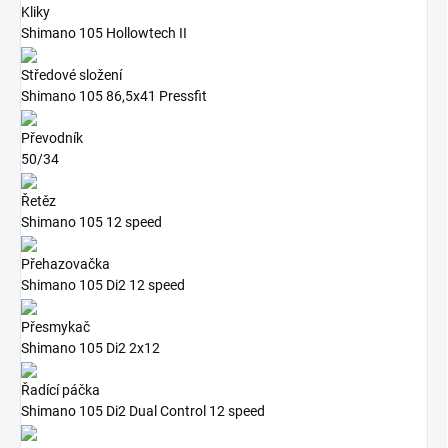
Kliky
Shimano 105 Hollowtech II
Středové složení
Shimano 105 86,5x41 Pressfit
Převodník
50/34
Řetěz
Shimano 105 12 speed
Přehazovačka
Shimano 105 Di2 12 speed
Přesmykač
Shimano 105 Di2 2x12
Řadící páčka
Shimano 105 Di2 Dual Control 12 speed