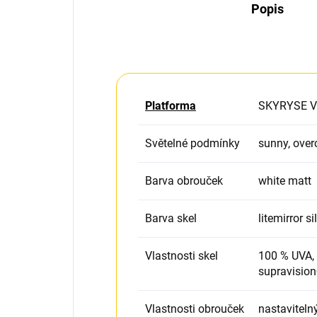
Popis
Platforma
SKYRYSE V
Světelné podmínky
sunny, over
Barva obrouček
white matt
Barva skel
litemirror si
Vlastnosti skel
100 % UVA, 
supravision
Vlastnosti obrouček
nastavitel