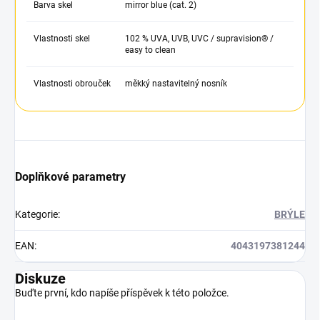
Barva skel
mirror blue (cat. 2)
Vlastnosti skel
102 % UVA, UVB, UVC / supravision® /
easy to clean
Vlastnosti obrouček
měkký nastavitelný nosník
Doplňkové parametry
Kategorie
:
BRÝLE
EAN
:
4043197381244
Diskuze
Buďte první, kdo napíše příspěvek k této položce.