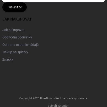
Přihlásit se
JAK NAKUPOVAT
Jak nakupovat
Obchodní podmínky
Ochrana osobních údajů
Nákup na splátky
Značky
Copyright 2026
Bike-Boys
. Všechna práva vyhrazena.
Vytvořil Shoptet