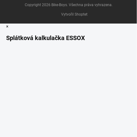
Copyright 2026
Bike-Boys
. Všechna práva vyhrazena.
Vytvořil Shoptet
×
Splátková kalkulačka ESSOX