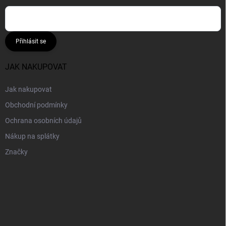
Přihlásit se
JAK NAKUPOVAT
Jak nakupovat
Obchodní podmínky
Ochrana osobních údajů
Nákup na splátky
Značky