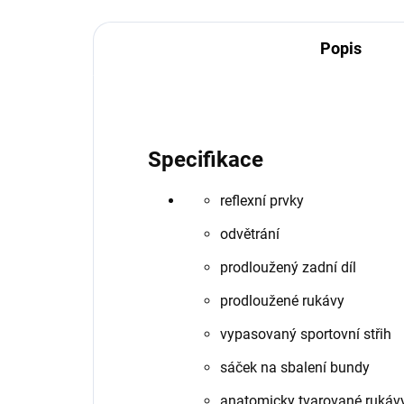
Popis
Specifikace
reflexní prvky
odvětrání
prodloužený zadní díl
prodloužené rukávy
vypasovaný sportovní střih
sáček na sbalení bundy
anatomicky tvarované rukáv