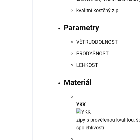
kvalitní kostěný zip
Parametry
VĚTRUODOLNOST
PRODYŠNOST
LEHKOST
Materiál
YKK
-
zipy s prověřenou kvalitou, 
spolehlivosti