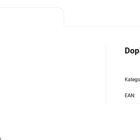
Dop
Katego
EAN
:
y