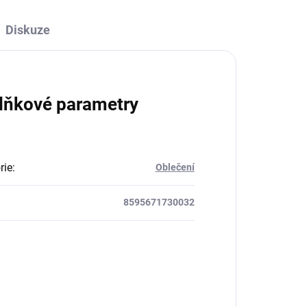
Diskuze
lňkové parametry
rie
:
Oblečení
8595671730032