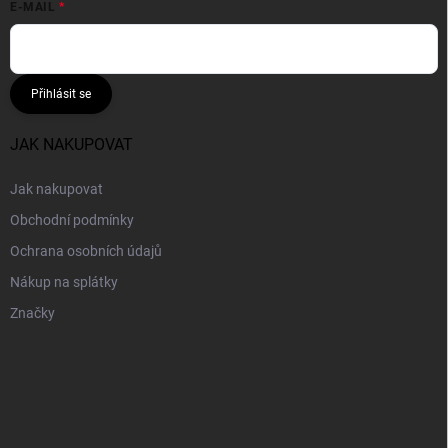
E-MAIL
Přihlásit se
JAK NAKUPOVAT
Jak nakupovat
Obchodní podmínky
Ochrana osobních údajů
Nákup na splátky
Značky