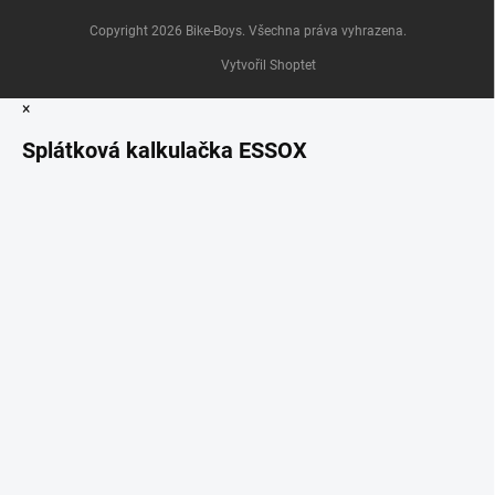
Copyright 2026
Bike-Boys
. Všechna práva vyhrazena.
Vytvořil Shoptet
×
Splátková kalkulačka ESSOX