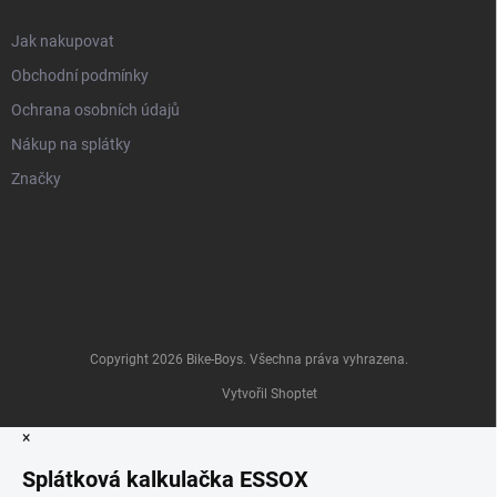
Jak nakupovat
Obchodní podmínky
Ochrana osobních údajů
Nákup na splátky
Značky
Copyright 2026
Bike-Boys
. Všechna práva vyhrazena.
Vytvořil Shoptet
×
Splátková kalkulačka ESSOX