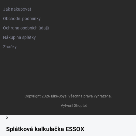
Jak nakupovat
Obchodní podmínky
Ochrana osobních údajů
Nákup na splátky
Značky
Copyright 2026
Bike-Boys
. Všechna práva vyhrazena.
Vytvořil Shoptet
×
Splátková kalkulačka ESSOX