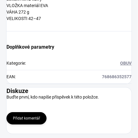
VLOŽKA materiál EVA
VÁHA 272 g
VELIKOSTI 42–47
Doplňkové parametry
Kategorie
:
OBUV
EAN
:
768686352577
Diskuze
Buďte první, kdo napíše příspěvek k této položce.
Přidat komentář