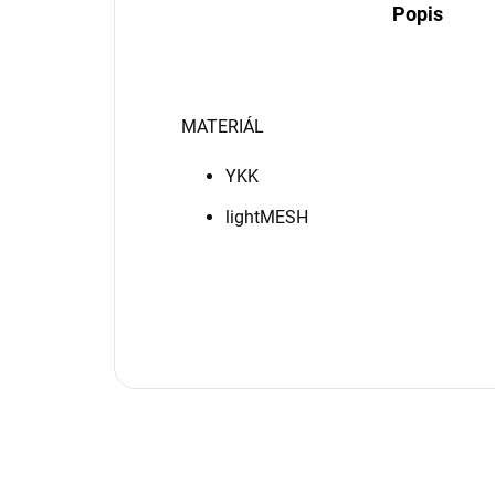
Popis
MATERIÁL
YKK
lightMESH