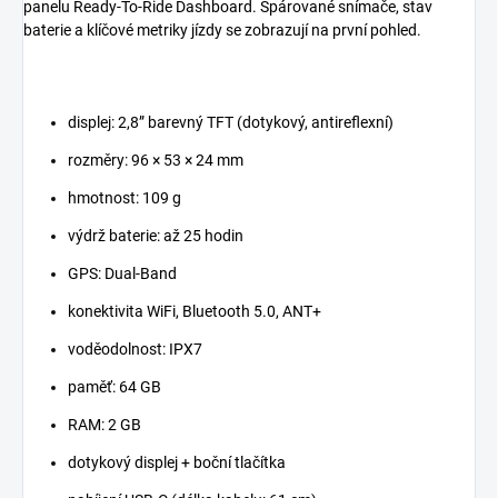
panelu Ready-To-Ride Dashboard. Spárované snímače, stav
baterie a klíčové metriky jízdy se zobrazují na první pohled.
displej: 2,8” barevný TFT (dotykový, antireflexní)
rozměry: 96 × 53 × 24 mm
hmotnost: 109 g
výdrž baterie: až 25 hodin
GPS: Dual-Band
konektivita WiFi, Bluetooth 5.0, ANT+
voděodolnost: IPX7
paměť: 64 GB
RAM: 2 GB
dotykový displej + boční tlačítka