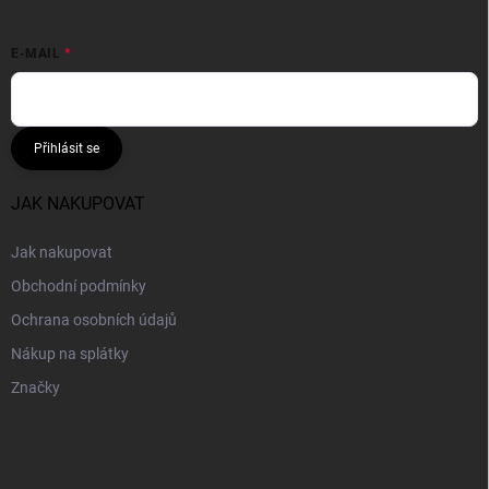
E-MAIL
Přihlásit se
JAK NAKUPOVAT
Jak nakupovat
Obchodní podmínky
Ochrana osobních údajů
Nákup na splátky
Značky