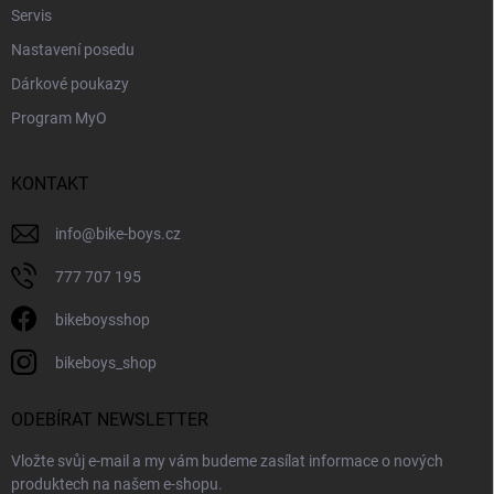
Servis
Nastavení posedu
Dárkové poukazy
Program MyO
KONTAKT
info
@
bike-boys.cz
777 707 195
bikeboysshop
bikeboys_shop
ODEBÍRAT NEWSLETTER
Vložte svůj e-mail a my vám budeme zasílat informace o nových
produktech na našem e-shopu.