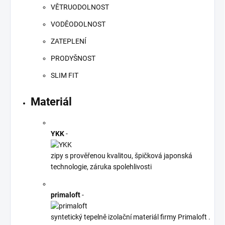
VĚTRUODOLNOST
VODĚODOLNOST
ZATEPLENÍ
PRODYŠNOST
SLIM FIT
Materiál
YKK
-
zipy s prověřenou kvalitou, špičková japonská
technologie, záruka spolehlivosti
primaloft
-
syntetický tepelně izolační materiál firmy Primaloft .