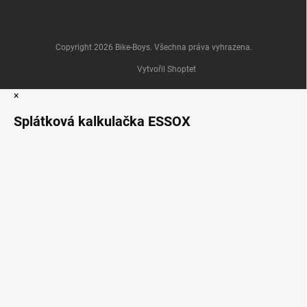
Copyright 2026
Bike-Boys
. Všechna práva vyhrazena.
Vytvořil Shoptet
×
Splátková kalkulačka ESSOX