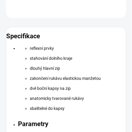
ZEPTAT SE
HLÍDAT
Specifikace
reflexní prvky
stahování dolního kraje
dlouhý hlavní zip
zakončení rukávu elastickou manžetou
dvě boční kapsy na zip
anatomicky tvarované rukávy
sbalitelné do kapsy
Parametry