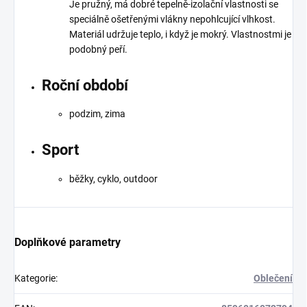
Je pružný, má dobré tepelně-izolační vlastnosti se
speciálně ošetřenými vlákny nepohlcující vlhkost.
Materiál udržuje teplo, i když je mokrý. Vlastnostmi je
podobný peří.
Roční období
podzim, zima
Sport
běžky, cyklo, outdoor
Doplňkové parametry
Kategorie
:
Oblečení