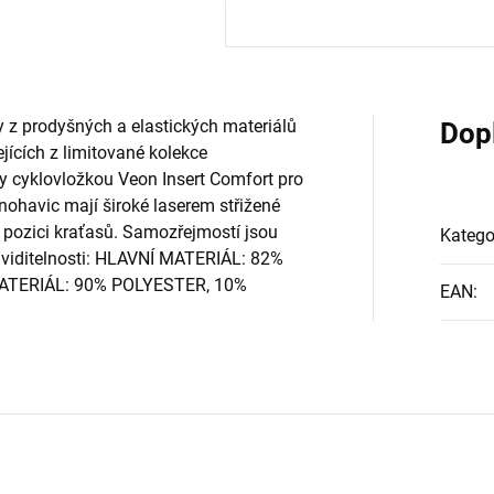
 z prodyšných a elastických materiálů
Dop
ících z limitované kolekce
ny cyklovložkou Veon Insert Comfort pro
nohavic mají široké laserem střižené
ní pozici kraťasů. Samozřejmostí jsou
Katego
í viditelnosti: HLAVNÍ MATERIÁL: 82%
ATERIÁL: 90% POLYESTER, 10%
EAN
: