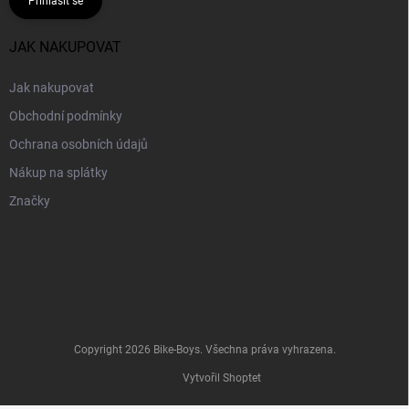
Přihlásit se
JAK NAKUPOVAT
Jak nakupovat
Obchodní podmínky
Ochrana osobních údajů
Nákup na splátky
Značky
Copyright 2026
Bike-Boys
. Všechna práva vyhrazena.
Vytvořil Shoptet