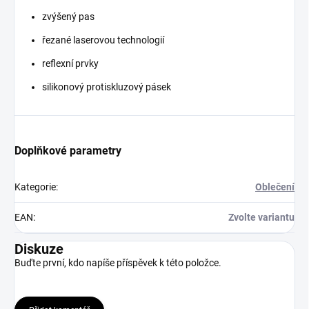
zvýšený pas
řezané laserovou technologií
reflexní prvky
silikonový protiskluzový pásek
Doplňkové parametry
Kategorie
:
Oblečení
EAN
:
Zvolte variantu
Diskuze
Buďte první, kdo napíše příspěvek k této položce.