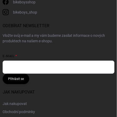
bikeboysshop
bikeboys_shop
ODEBÍRAT NEWSLETTER
Vložte svůj e-mail a my vám budeme zasílat informace o nových
produktech na našem e-shopu.
E-MAIL
Přihlásit se
JAK NAKUPOVAT
Jak nakupovat
Obchodní podmínky