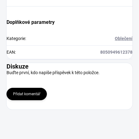
Doplňkové parametry
Kategorie
:
Oblečení
EAN
:
8050949612378
Diskuze
Buďte první, kdo napíše příspěvek k této položce.
Přidat komentář