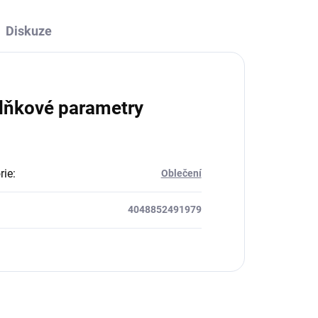
Diskuze
lňkové parametry
rie
:
Oblečení
4048852491979