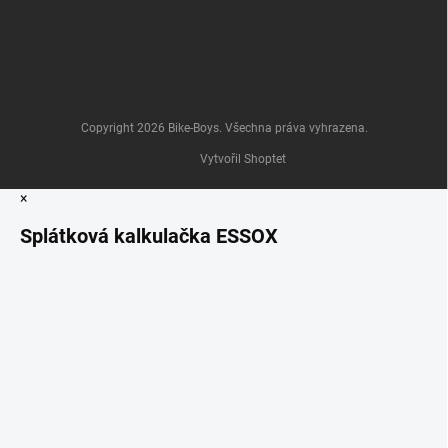
Copyright 2026
Bike-Boys
. Všechna práva vyhrazena.
Vytvořil Shoptet
×
Splátková kalkulačka ESSOX