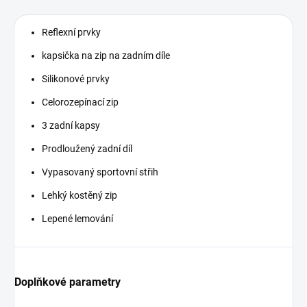
Reflexní prvky
kapsička na zip na zadním díle
Silikonové prvky
Celorozepínací zip
3 zadní kapsy
Prodloužený zadní díl
Vypasovaný sportovní střih
Lehký kostěný zip
Lepené lemování
Doplňkové parametry