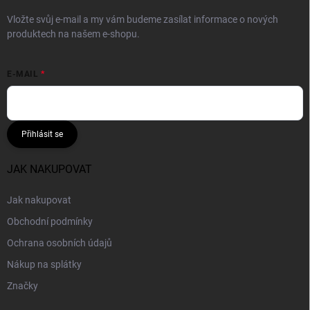
Vložte svůj e-mail a my vám budeme zasílat informace o nových
produktech na našem e-shopu.
E-MAIL
Přihlásit se
JAK NAKUPOVAT
Jak nakupovat
Obchodní podmínky
Ochrana osobních údajů
Nákup na splátky
Značky