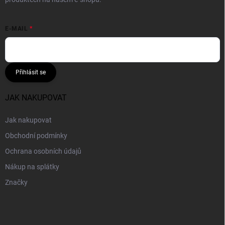
E-MAIL
Přihlásit se
JAK NAKUPOVAT
Jak nakupovat
Obchodní podmínky
Ochrana osobních údajů
Nákup na splátky
Značky