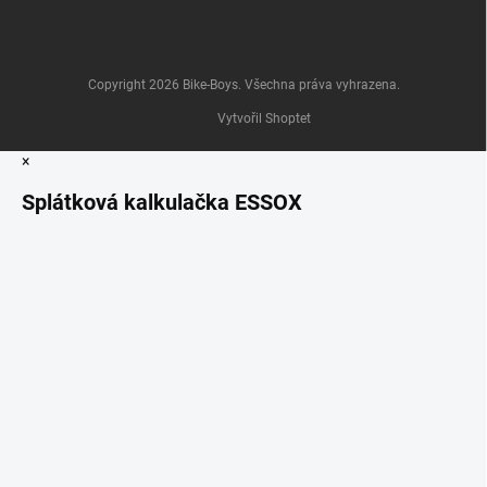
Copyright 2026
Bike-Boys
. Všechna práva vyhrazena.
Vytvořil Shoptet
×
Splátková kalkulačka ESSOX