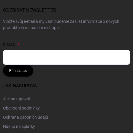
ODEBÍRAT NEWSLETTER
Vložte svůj e-mail a my vám budeme zasílat informace o nových
produktech na našem e-shopu.
E-MAIL
Přihlásit se
JAK NAKUPOVAT
Jak nakupovat
Obchodní podmínky
Ochrana osobních údajů
Nákup na splátky