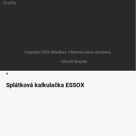
Značky
Copyright 2026
Bike-Boys
. Všechna práva vyhrazena.
Vytvořil Shoptet
×
Splátková kalkulačka ESSOX