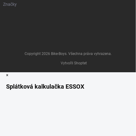
Značky
Copyright 2026
Bike-Boys
. Všechna práva vyhrazena.
Vytvořil Shoptet
×
Splátková kalkulačka ESSOX