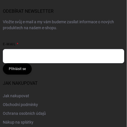
ODEBÍRAT NEWSLETTER
Vložte svůj e-mail a my vám budeme zasílat informace o nových
produktech na našem e-shopu.
E-MAIL
Přihlásit se
JAK NAKUPOVAT
Jak nakupovat
Obchodní podmínky
Ochrana osobních údajů
Nákup na splátky