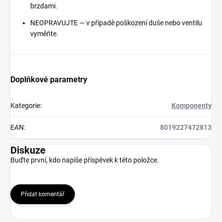
brzdami.
NEOPRAVUJTE — v případě poškození duše nebo ventilu
vyměňte.
Doplňkové parametry
Kategorie
:
Komponenty
EAN
:
8019227472813
Diskuze
Buďte první, kdo napíše příspěvek k této položce.
Přidat komentář