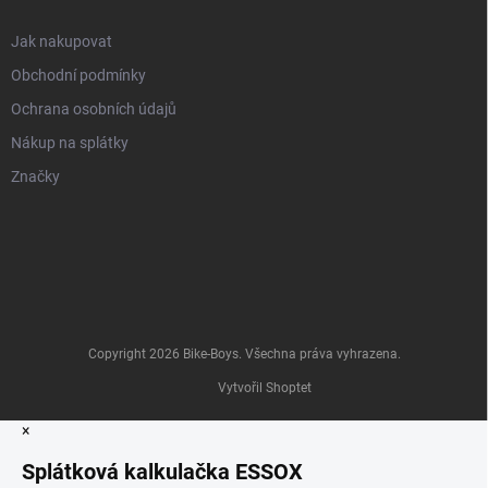
Jak nakupovat
Obchodní podmínky
Ochrana osobních údajů
Nákup na splátky
Značky
Copyright 2026
Bike-Boys
. Všechna práva vyhrazena.
Vytvořil Shoptet
×
Splátková kalkulačka ESSOX