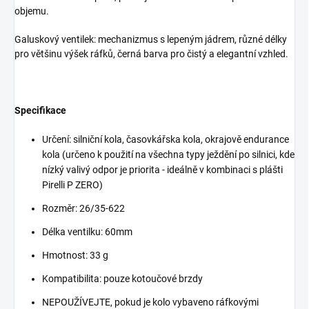
objemu.
Galuskový ventilek: mechanizmus s lepeným jádrem, různé délky
pro většinu výšek ráfků, černá barva pro čistý a elegantní vzhled.
Specifikace
Určení: silniční kola, časovkářska kola, okrajově endurance
kola (určeno k použití na všechna typy ježdění po silnici, kde
nízký valivý odpor je priorita - ideálně v kombinaci s plášti
Pirelli P ZERO)
Rozměr: 26/35-622
Délka ventilku: 60mm
Hmotnost: 33 g
Kompatibilita: pouze kotoučové brzdy
NEPOUŽÍVEJTE, pokud je kolo vybaveno ráfkovými