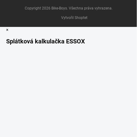
Copyright 2026
Bike-Boys
. Všechna práva vyhrazena.
Vytvořil Shoptet
×
Splátková kalkulačka ESSOX