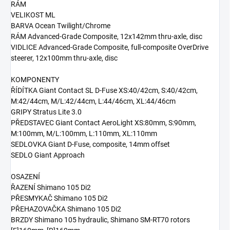
RÁM
VELIKOST ML
BARVA Ocean Twilight/Chrome
RÁM Advanced-Grade Composite, 12x142mm thru-axle, disc
VIDLICE Advanced-Grade Composite, full-composite OverDrive
steerer, 12x100mm thru-axle, disc
KOMPONENTY
ŘÍDÍTKA Giant Contact SL D-Fuse XS:40/42cm, S:40/42cm,
M:42/44cm, M/L:42/44cm, L:44/46cm, XL:44/46cm
GRIPY Stratus Lite 3.0
PŘEDSTAVEC Giant Contact AeroLight XS:80mm, S:90mm,
M:100mm, M/L:100mm, L:110mm, XL:110mm
SEDLOVKA Giant D-Fuse, composite, 14mm offset
SEDLO Giant Approach
OSAZENÍ
ŘAZENÍ Shimano 105 Di2
PŘESMYKAČ Shimano 105 Di2
PŘEHAZOVAČKA Shimano 105 Di2
BRZDY Shimano 105 hydraulic, Shimano SM-RT70 rotors