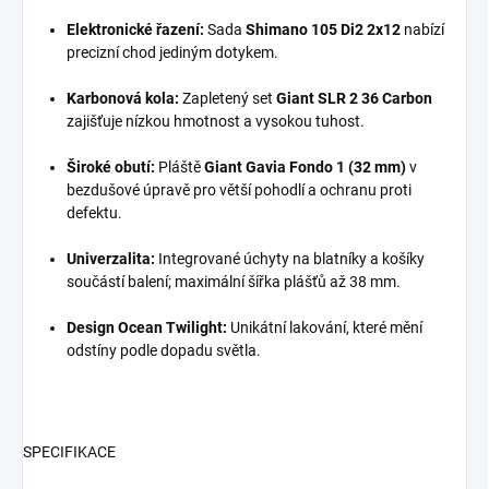
Elektronické řazení:
Sada
Shimano 105 Di2 2x12
nabízí
precizní chod jediným dotykem.
Karbonová kola:
Zapletený set
Giant SLR 2 36 Carbon
zajišťuje nízkou hmotnost a vysokou tuhost.
Široké obutí:
Pláště
Giant Gavia Fondo 1 (32 mm)
v
bezdušové úpravě pro větší pohodlí a ochranu proti
defektu.
Univerzalita:
Integrované úchyty na blatníky a košíky
součástí balení; maximální šířka plášťů až 38 mm.
Design Ocean Twilight:
Unikátní lakování, které mění
odstíny podle dopadu světla.
SPECIFIKACE