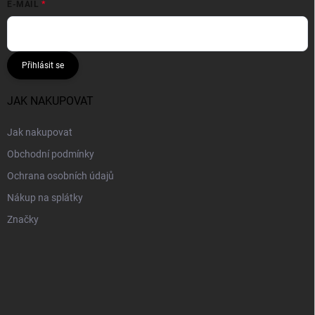
E-MAIL
Přihlásit se
JAK NAKUPOVAT
Jak nakupovat
Obchodní podmínky
Ochrana osobních údajů
Nákup na splátky
Značky