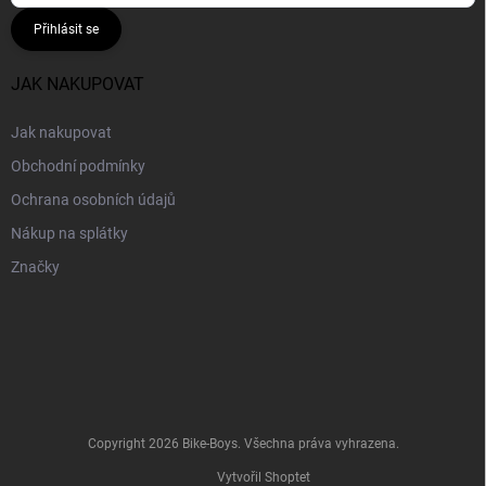
Přihlásit se
JAK NAKUPOVAT
Jak nakupovat
Obchodní podmínky
Ochrana osobních údajů
Nákup na splátky
Značky
Copyright 2026
Bike-Boys
. Všechna práva vyhrazena.
Vytvořil Shoptet