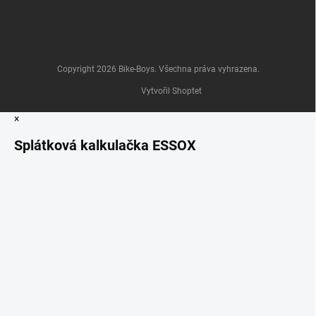
Copyright 2026
Bike-Boys
. Všechna práva vyhrazena.
Vytvořil Shoptet
×
Splátková kalkulačka ESSOX