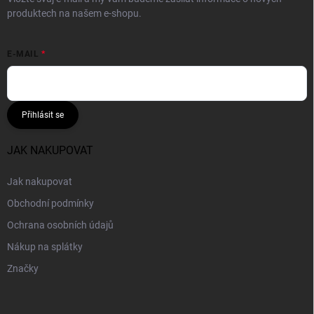
produktech na našem e-shopu.
E-MAIL
Přihlásit se
JAK NAKUPOVAT
Jak nakupovat
Obchodní podmínky
Ochrana osobních údajů
Nákup na splátky
Značky