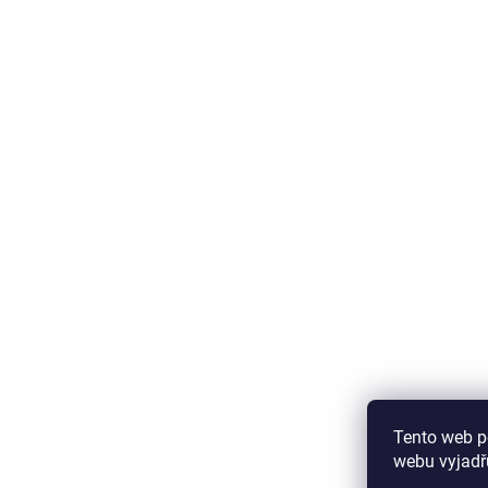
Tento web p
webu vyjadřu