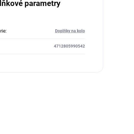
lňkové parametry
rie
:
Doplňky na kolo
4712805990542