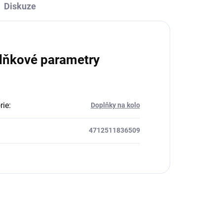
Diskuze
lňkové parametry
rie
:
Doplňky na kolo
4712511836509