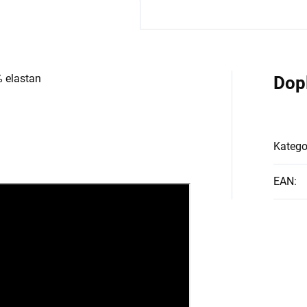
% elastan
Dop
Katego
EAN
: