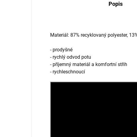
Popis
Materiál: 87% recyklovaný polyester, 13
- prodyšné
- rychlý odvod potu
- příjemný materiál a komfortní střih
- rychleschnoucí