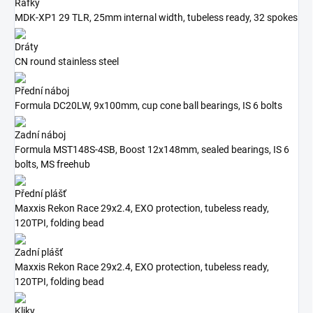
Ráfky
MDK-XP1 29 TLR, 25mm internal width, tubeless ready, 32 spokes
Dráty
CN round stainless steel
Přední náboj
Formula DC20LW, 9x100mm, cup cone ball bearings, IS 6 bolts
Zadní náboj
Formula MST148S-4SB, Boost 12x148mm, sealed bearings, IS 6
bolts, MS freehub
Přední plášť
Maxxis Rekon Race 29x2.4, EXO protection, tubeless ready,
120TPI, folding bead
Zadní plášť
Maxxis Rekon Race 29x2.4, EXO protection, tubeless ready,
120TPI, folding bead
Kliky