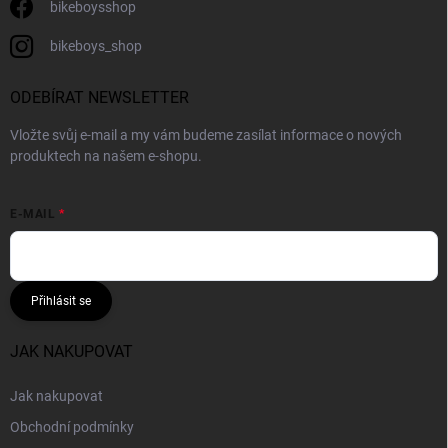
bikeboysshop
bikeboys_shop
ODEBÍRAT NEWSLETTER
Vložte svůj e-mail a my vám budeme zasílat informace o nových
produktech na našem e-shopu.
E-MAIL
Přihlásit se
JAK NAKUPOVAT
Jak nakupovat
Obchodní podmínky