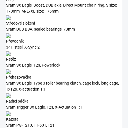
Sram SX Eagle, Boost, DUB axle, Direct Mount chain ring, S size:
170mm, M/L/XL size: 175mm
Středové složení
Sram DUB BSA, sealed bearings, 73mm
Převodník
34T, steel, X-Sync 2
Řetěz
Sram SX Eagle, 12s, Powerlock
Přehazovačka
Sram SX Eagle, Type 3 roller bearing clutch, cage lock, long cage,
1x12s, X-actuation 1:1
Řadící páčka
Sram Trigger SX Eagle, 12s, X-Actuation 1:1
Kazeta
Sram PG-1210, 11-50T, 12s