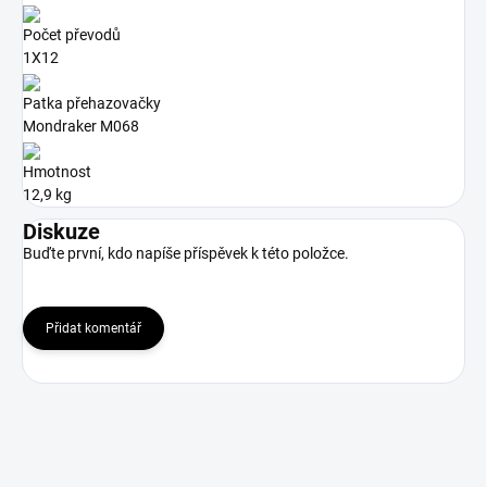
Počet převodů
1X12
Patka přehazovačky
Mondraker M068
Hmotnost
12,9 kg
Diskuze
Buďte první, kdo napíše příspěvek k této položce.
Přidat komentář