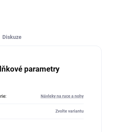
ZEPTAT SE
HLÍDAT
Diskuze
lňkové parametry
rie
:
Návleky na ruce a nohy
Zvolte variantu