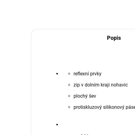
Popis
reflexní prvky
zip v dolním kraji nohavic
plochý šev
protiskluzový silikonový pás