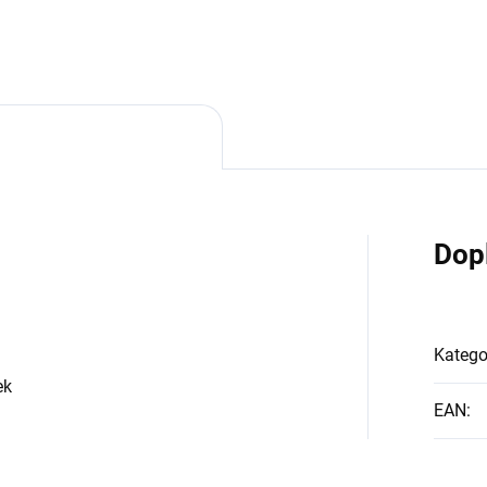
Dop
Katego
ek
EAN
: