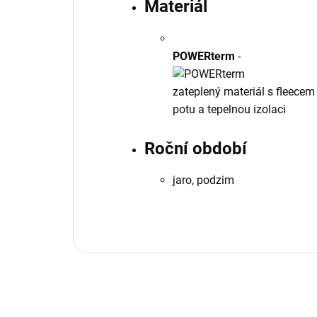
Materiál
POWERterm
-
zateplený materiál s fleecem 
potu a tepelnou izolaci
Roční období
jaro, podzim