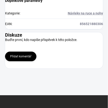
Doplňkové parametry
Kategorie
:
Návleky na ruce a nohy
EAN
:
856521880306
Diskuze
Buďte první, kdo napíše příspěvek k této položce.
Přidat komentář
Z
á