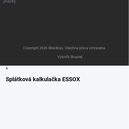
Značky
Copyright 2026
Bike-Boys
. Všechna práva vyhrazena.
Vytvořil Shoptet
×
Splátková kalkulačka ESSOX