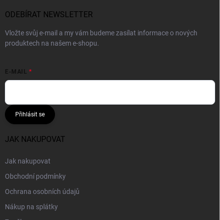
ODEBÍRAT NEWSLETTER
Vložte svůj e-mail a my vám budeme zasílat informace o nových
produktech na našem e-shopu.
E-MAIL
Přihlásit se
JAK NAKUPOVAT
Jak nakupovat
Obchodní podmínky
Ochrana osobních údajů
Nákup na splátky