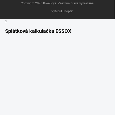
Copyright 2026
Bike-Boys
. Všechna práva vyhrazena.
Vytvořil Shoptet
×
Splátková kalkulačka ESSOX