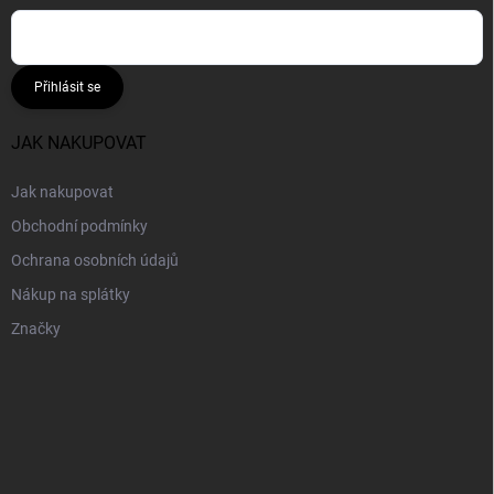
Přihlásit se
JAK NAKUPOVAT
Jak nakupovat
Obchodní podmínky
Ochrana osobních údajů
Nákup na splátky
Značky