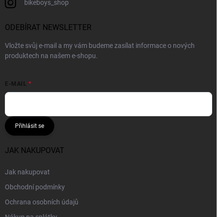
bikeboys_shop
ODEBÍRAT NEWSLETTER
Vložte svůj e-mail a my vám budeme zasílat informace o nových
produktech na našem e-shopu.
E-MAIL
Přihlásit se
JAK NAKUPOVAT
Jak nakupovat
Obchodní podmínky
Ochrana osobních údajů