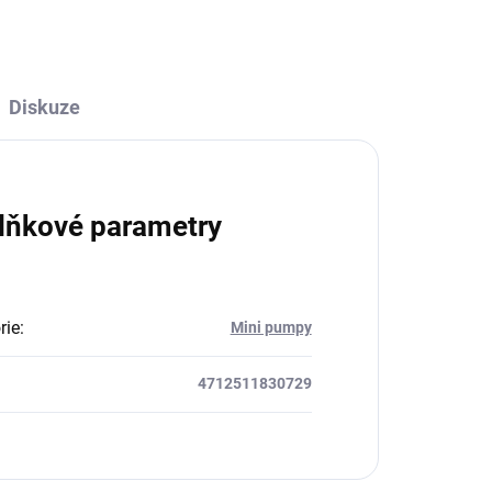
Diskuze
lňkové parametry
rie
:
Mini pumpy
4712511830729