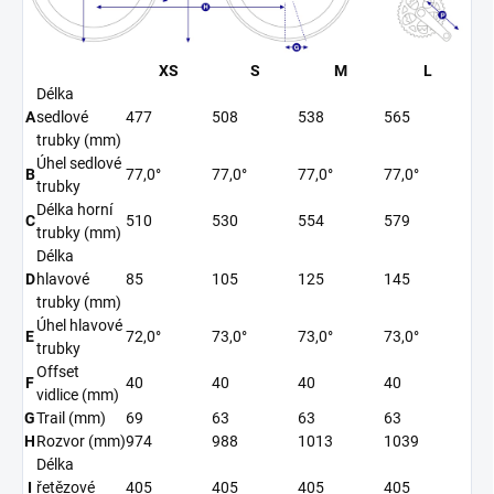
Selection
XS
S
M
L
of
Délka
a
A
sedlové
477
508
538
565
button
trubky
(mm)
will
Úhel sedlové
B
77,0°
77,0°
77,0°
77,0°
change
trubky
the
Délka horní
C
510
530
554
579
units
trubky
(mm)
measurement
Délka
displayed
D
hlavové
85
105
125
145
throughout
trubky
(mm)
the
Úhel hlavové
E
72,0°
73,0°
73,0°
73,0°
entire
trubky
sizing
Offset
F
40
40
40
40
guide
vidlice
(mm)
section.
G
Trail
(mm)
69
63
63
63
H
Rozvor
(mm)
974
988
1013
1039
Délka
I
řetězové
405
405
405
405