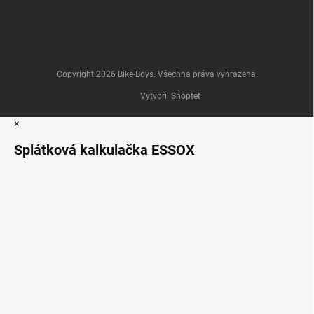
Copyright 2026
Bike-Boys
. Všechna práva vyhrazena.
Vytvořil Shoptet
×
Splátková kalkulačka ESSOX