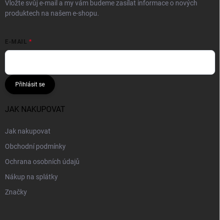
Vložte svůj e-mail a my vám budeme zasílat informace o nových
produktech na našem e-shopu.
E-MAIL
Přihlásit se
JAK NAKUPOVAT
Jak nakupovat
Obchodní podmínky
Ochrana osobních údajů
Nákup na splátky
Značky