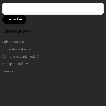
Přihlásit se
JAK NAKUPOVAT
Jak nakupovat
Obchodní podmínky
Ochrana osobních údajů
Nákup na splátky
Značky