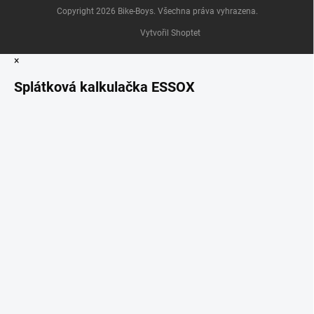
Copyright 2026
Bike-Boys
. Všechna práva vyhrazena.
Vytvořil Shoptet
×
Splátková kalkulačka ESSOX