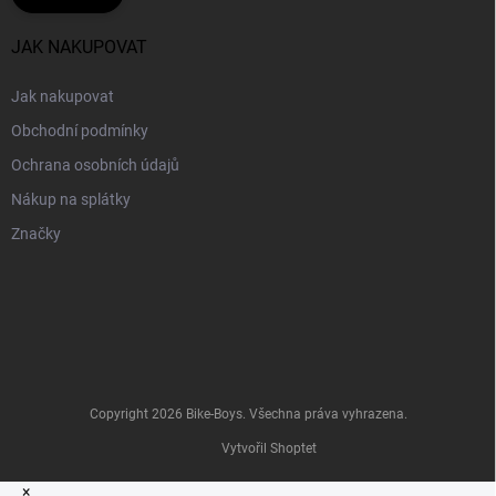
JAK NAKUPOVAT
Jak nakupovat
Obchodní podmínky
Ochrana osobních údajů
Nákup na splátky
Značky
Copyright 2026
Bike-Boys
. Všechna práva vyhrazena.
Vytvořil Shoptet
×