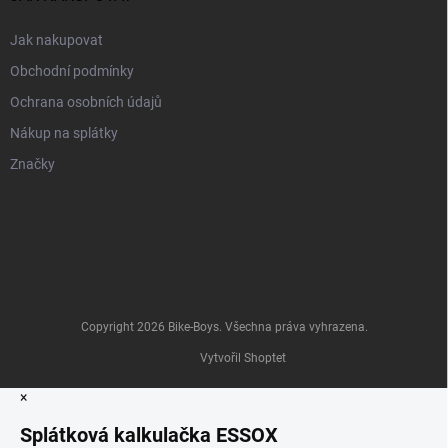
Jak nakupovat
Obchodní podmínky
Ochrana osobních údajů
Nákup na splátky
Značky
Copyright 2026
Bike-Boys
. Všechna práva vyhrazena.
Vytvořil Shoptet
×
Splátková kalkulačka ESSOX