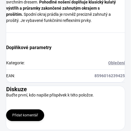
svrchním dresem.
Pohodlné nošení doplňuje klasický kulatý
výstřih a průramky zakončené zahnutým okrajem s
prošitím.
Spodní okraj prádla je rovněž precizně zahnutý a
prošitý. Je vybavené funkčními reflexními prvky.
Doplňkové parametry
Kategorie
:
Oblečení
EAN
:
8596016239425
Diskuze
Buďte první, kdo napíše příspěvek k této položce.
Přidat komentář