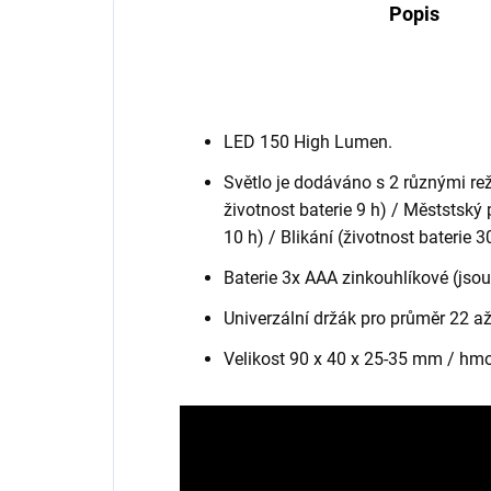
Popis
LED 150 High Lumen.
Světlo je dodáváno s 2 různými re
životnost baterie 9 h) / Měststský
10 h) / Blikání (životnost baterie 3
Baterie 3x AAA zinkouhlíkové (jsou 
Univerzální držák pro průměr 22 a
Velikost 90 x 40 x 25-35 mm / hmot