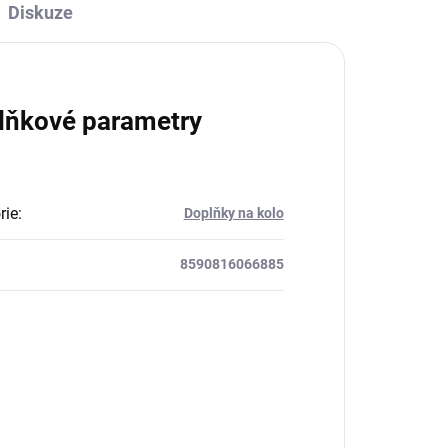
Diskuze
lňkové parametry
rie
:
Doplňky na kolo
8590816066885