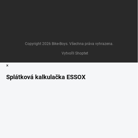
Copyright 2026
Bike-Boys
. Všechna práva vyhrazena.
Vytvořil Shoptet
×
Splátková kalkulačka ESSOX