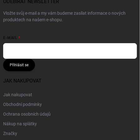
ODEBÍRAT NEWSLETTER
Vložte svůj e-mail a my vám budeme zasílat informace o nových
produktech na našem e-shopu.
E-MAIL
Přihlásit se
JAK NAKUPOVAT
Jak nakupovat
Obchodní podmínky
Ochrana osobních údajů
Nákup na splátky
Značky